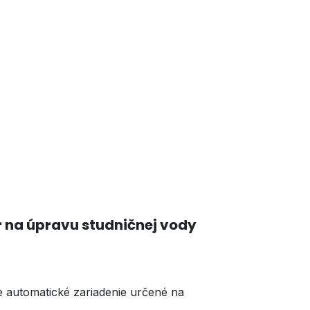
r na úpravu studničnej vody
 automatické zariadenie určené na