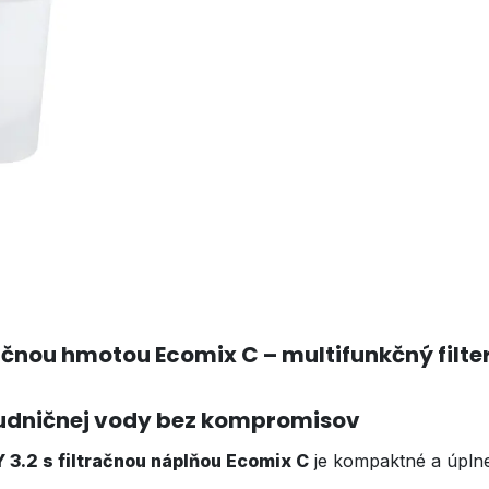
ačnou hmotou Ecomix C – multifunkčný filte
tudničnej vody bez kompromisov
3.2 s filtračnou náplňou Ecomix C
je kompaktné a úplne