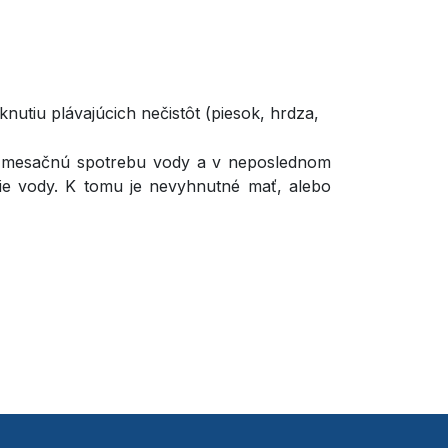
iknutiu plávajúcich nečistôt (piesok, hrdza,
ú mesačnú spotrebu vody a v neposlednom
nie vody. K tomu je nevyhnutné mať, alebo