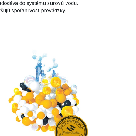
edodáva do systému surovú vodu.
šujú spoľahlivosť prevádzky.