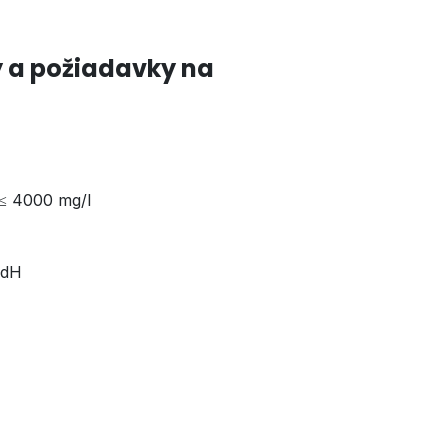
 a požiadavky na
≤ 4000 mg/l
°dH