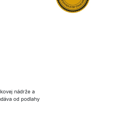
kovej nádrže a
 udáva od podlahy