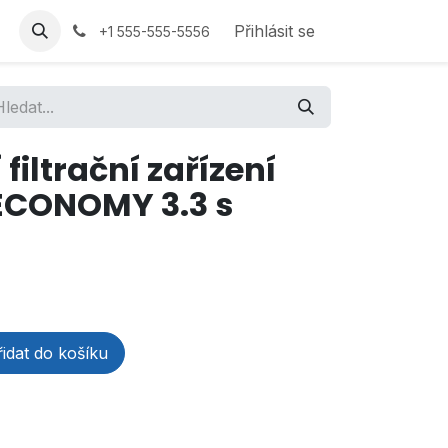
Přihlásit se
+1 555-555-5556
filtrační zařízení
ECONOMY 3.3 s
idat do košíku