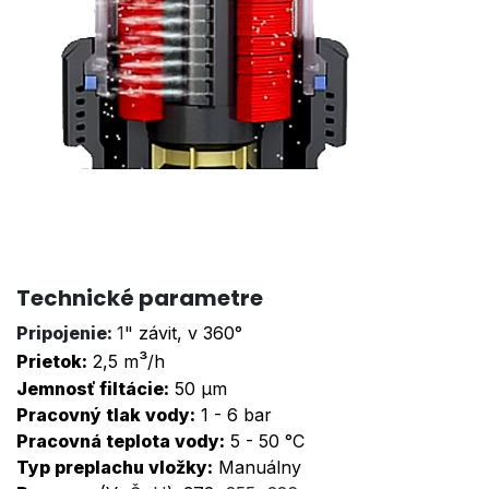
Technické parametre
Pripojenie:
1
" závit, v 360°
³
Prietok:
2,5 m
/h
Jemnosť filtácie:
50 µm
Pracovný tlak vody:
1 - 6 bar
Pracovná teplota vody:
5 - 50 °C
Typ preplachu vložky:
Manuálny