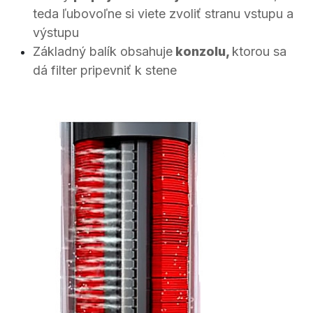
teda ľubovoľne si viete zvoliť stranu vstupu a
výstupu
Základný balík obsahuje
​konzolu,
ktorou
sa
dá filter pripevniť k stene