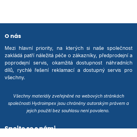
O nás
Mezi hlavní priority, na kterých si naše společnost
zakládá patří náležitá péče o zákazníky, předprodejní a
poprodejní servis, okamžitá dostupnost náhradních
dílů, rychlé řešení reklamací a dostupný servis pro
všechny.
Všechny materiály zveřejněné na webových stránkách
společnosti Hydroimpex jsou chráněny autorským právem a
jejich použití bez souhlasu není povoleno.
Spojte se s námi