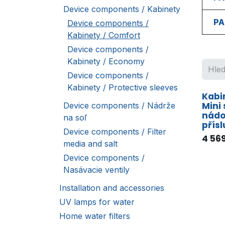
Device components / Kabinety
PA
Device components /
Kabinety / Comfort
Device components /
Kabinety / Economy
Device components /
Kabinety / Protective sleeves
Kabi
Mini 
Device components / Nádrže
nádo
na soľ
přís
Device components / Filter
4 569
media and salt
Device components /
Nasávacie ventily
Installation and accessories
UV lamps for water
Home water filters