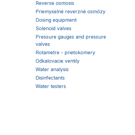
Reverse osmosis
Priemyselné reverzné osmózy
Dosing equipment
Solenoid valves
Pressure gauges and pressure
valves
Rotametre - prietokomery
Odkalovacie ventily
Water analysis
Disinfectants
Water testers