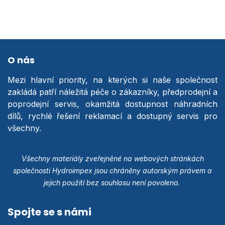
O nás
Mezi hlavní priority, na kterých si naše společnost
zakládá patří náležitá péče o zákazníky, předprodejní a
poprodejní servis, okamžitá dostupnost náhradních
dílů, rychlé řešení reklamací a dostupný servis pro
všechny.
Všechny materiály zveřejněné na webových stránkách
společnosti Hydroimpex jsou chráněny autorským právem a
jejich použití bez souhlasu není povoleno.
Spojte se s námi