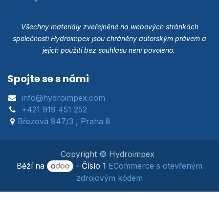
Všechny materiály zveřejněné na webových stránkách
společnosti Hydroimpex jsou chráněny autorským právem a
jejich použití bez souhlasu není povoleno.
Spojte se s námi
info@hydroimpex.com
+421 919 451 252
Březová 947/3 , Praha 8
Copyright © Hydroimpex
Běží na
- Číslo 1
ECommerce s otevřeným
zdrojovým kódem