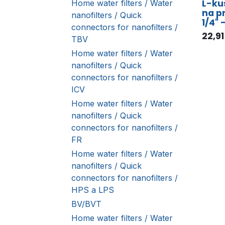
L-ku
Home water filters / Water
na p
nanofilters / Quick
1/4" 
connectors for nanofilters /
22,91
TBV
Home water filters / Water
nanofilters / Quick
connectors for nanofilters /
ICV
Home water filters / Water
nanofilters / Quick
connectors for nanofilters /
FR
Home water filters / Water
nanofilters / Quick
connectors for nanofilters /
HPS a LPS
BV/BVT
Home water filters / Water