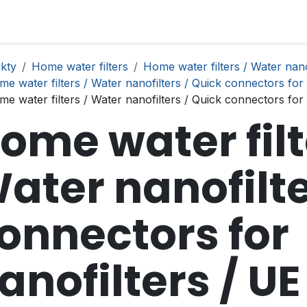
kty
Home water filters
Home water filters / Water nano
e water filters / Water nanofilters / Quick connectors for 
e water filters / Water nanofilters / Quick connectors for
ome water filt
ater nanofilte
onnectors for
anofilters / UE