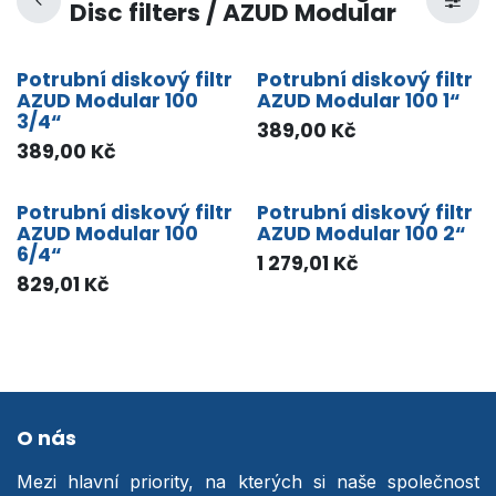
Disc filters / AZUD Modular
Potrubní diskový filtr
Potrubní diskový filtr
AZUD Modular 100
AZUD Modular 100 1“
3/4“
389,00
Kč
389,00
Kč
Potrubní diskový filtr
Potrubní diskový filtr
AZUD Modular 100
AZUD Modular 100 2“
6/4“
1 279,01
Kč
829,01
Kč
O nás
Mezi hlavní priority, na kterých si naše společnost