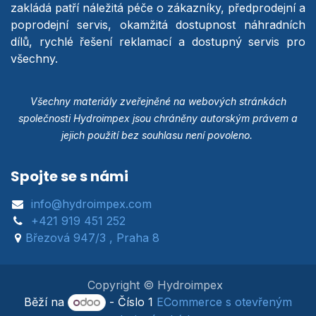
zakládá patří náležitá péče o zákazníky, předprodejní a
poprodejní servis, okamžitá dostupnost náhradních
dílů, rychlé řešení reklamací a dostupný servis pro
všechny.
Všechny materiály zveřejněné na webových stránkách
společnosti Hydroimpex jsou chráněny autorským právem a
jejich použití bez souhlasu není povoleno.
Spojte se s námi
info@hydroimpex.com
+421 919 451 252
Březová 947/3 , Praha 8
Copyright © Hydroimpex
Běží na
- Číslo 1
ECommerce s otevřeným