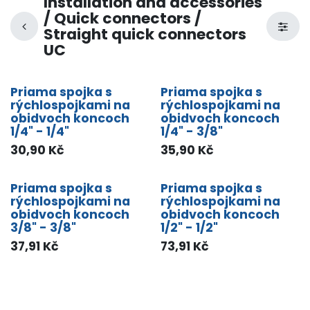
Installation and accessories
/ Quick connectors /
Straight quick connectors
UC
Priama spojka s
Priama spojka s
rýchlospojkami na
rýchlospojkami na
obidvoch koncoch
obidvoch koncoch
1/4" - 1/4"
1/4" - 3/8"
30,90
Kč
35,90
Kč
Priama spojka s
Priama spojka s
rýchlospojkami na
rýchlospojkami na
obidvoch koncoch
obidvoch koncoch
3/8" - 3/8"
1/2" - 1/2"
37,91
Kč
73,91
Kč