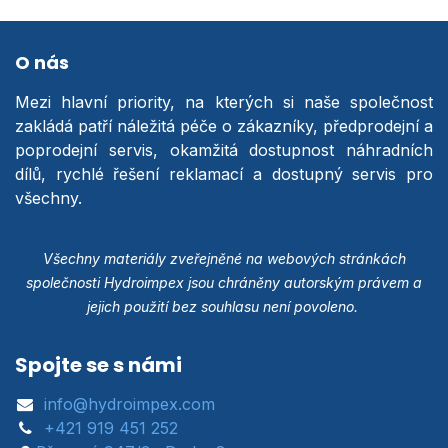
O nás
Mezi hlavní priority, na kterých si naše společnost
zakládá patří náležitá péče o zákazníky, předprodejní a
poprodejní servis, okamžitá dostupnost náhradních
dílů, rychlé řešení reklamací a dostupný servis pro
všechny.
Všechny materiály zveřejněné na webových stránkách
společnosti Hydroimpex jsou chráněny autorským právem a
jejich použití bez souhlasu není povoleno.
Spojte se s námi
info@hydroimpex.com
+421 919 451 252