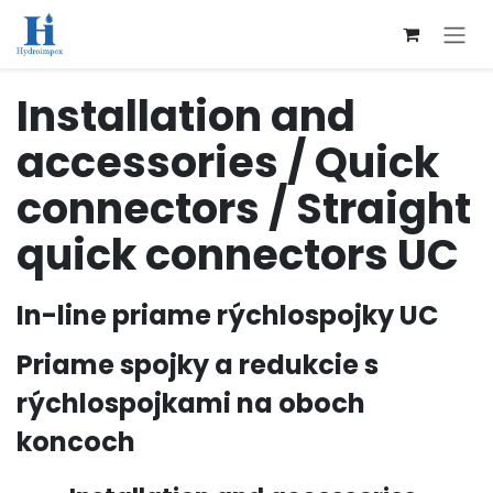
Přejít na obsah
Installation and
accessories / Quick
connectors / Straight
quick connectors UC
In-line priame rýchlospojky UC
Priame spojky a redukcie s
rýchlospojkami na oboch
koncoch