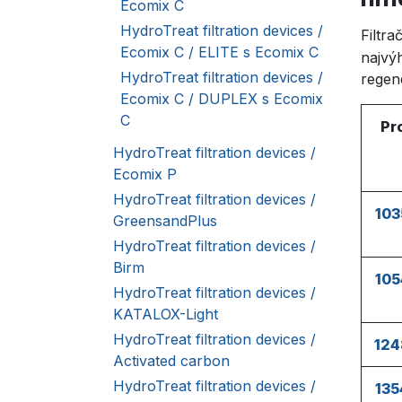
Ecomix C
HydroTreat filtration devices /
Filtr
Ecomix C / ELITE s Ecomix C
najvý
HydroTreat filtration devices /
regene
Ecomix C / DUPLEX s Ecomix
C
Pr
HydroTreat filtration devices /
Ecomix P
HydroTreat filtration devices /
103
GreensandPlus
HydroTreat filtration devices /
Birm
105
HydroTreat filtration devices /
KATALOX-Light
HydroTreat filtration devices /
124
Activated carbon
HydroTreat filtration devices /
135