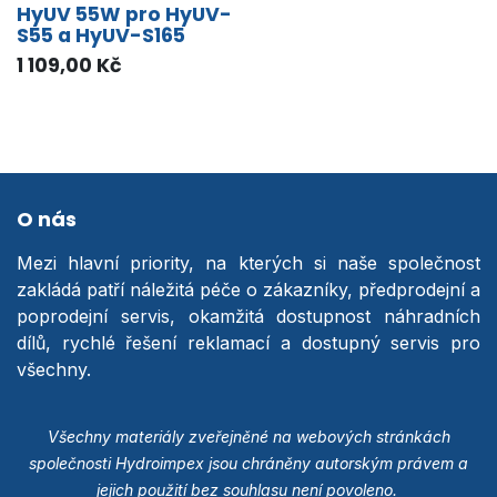
HyUV 55W pro HyUV-
S55 a HyUV-S165
1 109,00
Kč
O nás
Mezi hlavní priority, na kterých si naše společnost
zakládá patří náležitá péče o zákazníky, předprodejní a
poprodejní servis, okamžitá dostupnost náhradních
dílů, rychlé řešení reklamací a dostupný servis pro
všechny.
Všechny materiály zveřejněné na webových stránkách
společnosti Hydroimpex jsou chráněny autorským právem a
jejich použití bez souhlasu není povoleno.