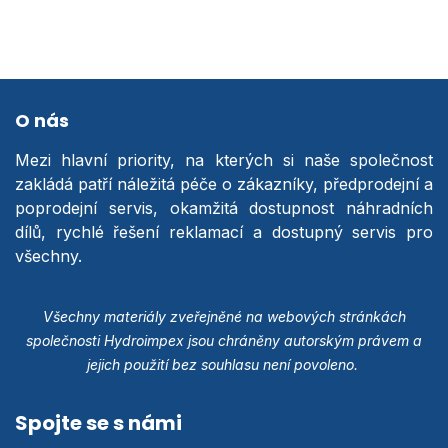
O nás
Mezi hlavní priority, na kterých si naše společnost
zakládá patří náležitá péče o zákazníky, předprodejní a
poprodejní servis, okamžitá dostupnost náhradních
dílů, rychlé řešení reklamací a dostupný servis pro
všechny.
Všechny materiály zveřejněné na webových stránkách
společnosti Hydroimpex jsou chráněny autorským právem a
jejich použití bez souhlasu není povoleno.
Spojte se s námi