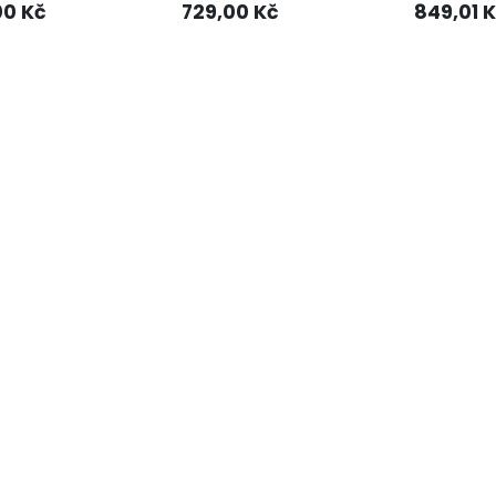
00
Kč
729,00
Kč
849,01
K