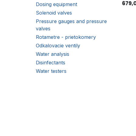
679,
Dosing equipment
Solenoid valves
Pressure gauges and pressure
valves
Rotametre - prietokomery
Odkalovacie ventily
Water analysis
Disinfectants
Water testers