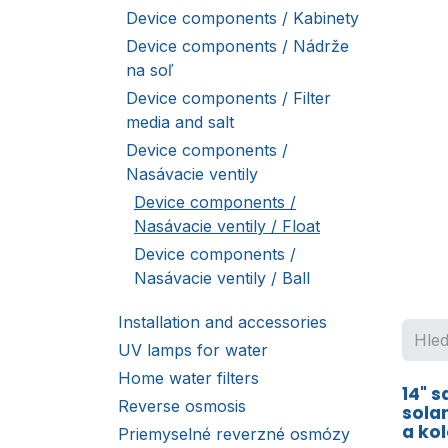
Device components / Kabinety
Device components / Nádrže
na soľ
Device components / Filter
media and salt
Device components /
Nasávacie ventily
Device components /
Nasávacie ventily / Float
Device components /
Nasávacie ventily / Ball
Installation and accessories
UV lamps for water
Home water filters
14" s
Reverse osmosis
sola
a ko
Priemyselné reverzné osmózy