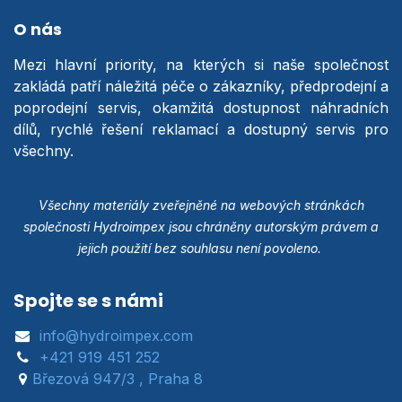
O nás
Mezi hlavní priority, na kterých si naše společnost
zakládá patří náležitá péče o zákazníky, předprodejní a
poprodejní servis, okamžitá dostupnost náhradních
dílů, rychlé řešení reklamací a dostupný servis pro
všechny.
Všechny materiály zveřejněné na webových stránkách
společnosti Hydroimpex jsou chráněny autorským právem a
jejich použití bez souhlasu není povoleno.
Spojte se s námi
info@hydroimpex.com
+421 919 451 252
Březová 947/3 , Praha 8