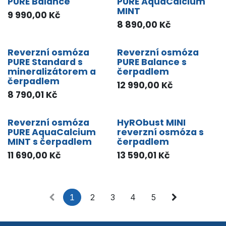
PURE Balance
PURE AquaCalcium
MINT
9 990,00
Kč
8 890,00
Kč
Reverzní osmóza
Reverzní osmóza
PURE Standard s
PURE Balance s
mineralizátorem a
čerpadlem
čerpadlem
12 990,00
Kč
8 790,01
Kč
Reverzní osmóza
HyRObust MINI
PURE AquaCalcium
reverzní osmóza s
MINT s čerpadlem
čerpadlem
11 690,00
Kč
13 590,01
Kč
1
2
3
4
5