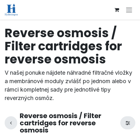
Přejít na obsah
Reverse osmosis /
Filter cartridges for
reverse osmosis
V našej ponuke nájdete náhradné filtračné vložky
a membránové moduly zvlášť po jednom alebo v
rámci kompletnej sady pre jednotlivé tipy
reverzných osmôz.
Reverse osmosis / Filter
cartridges for reverse
osmosis