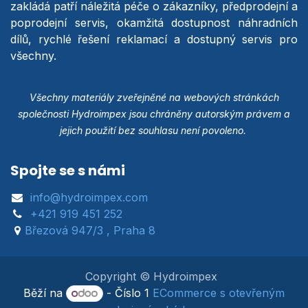
zakládá patří náležitá péče o zákazníky, předprodejní a
poprodejní servis, okamžitá dostupnost náhradních
dílů, rychlé řešení reklamací a dostupný servis pro
všechny.
Všechny materiály zveřejněné na webových stránkách
společnosti Hydroimpex jsou chráněny autorským právem a
jejich použití bez souhlasu není povoleno.
Spojte se s námi
info@hydroimpex.com
+421 919 451 252
Březová 947/3 , Praha 8
Copyright © Hydroimpex
Běží na
- Číslo 1
ECommerce s otevřeným