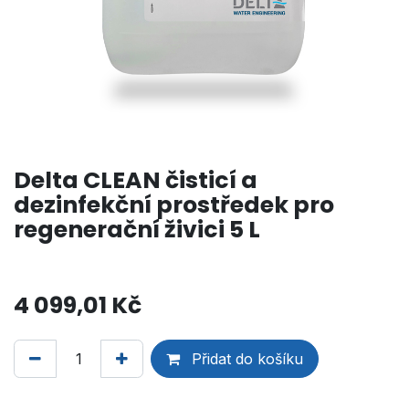
Delta CLEAN čisticí a
dezinfekční prostředek pro
regenerační živici 5 L
4 099,01
Kč
Přidat do košíku