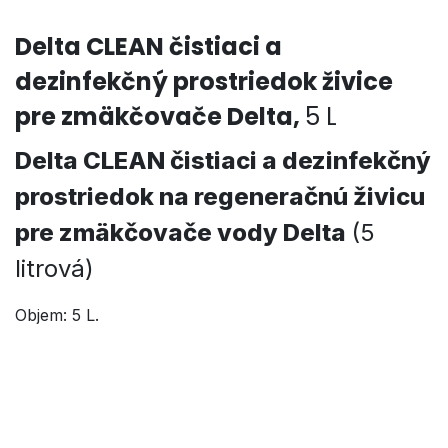
Delta CLEAN čistiaci a
dezinfekčný prostriedok živice
pre zmäkčovače Delta,
5 L
Delta CLEAN čistiaci a dezinfekčný
prostriedok na regeneračnú živicu
pre zmäkčovače vody Delta
(5
litrová)
Objem: 5 L.