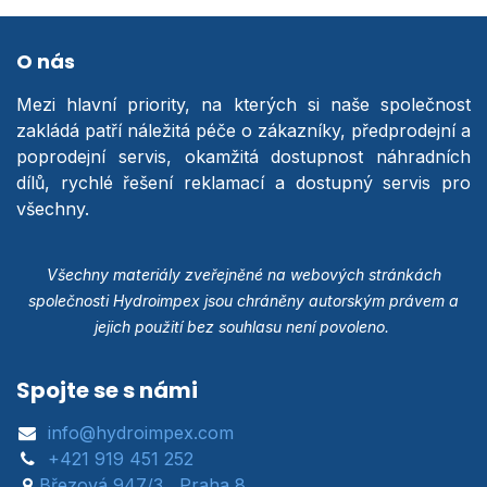
O nás
Mezi hlavní priority, na kterých si naše společnost
zakládá patří náležitá péče o zákazníky, předprodejní a
poprodejní servis, okamžitá dostupnost náhradních
dílů, rychlé řešení reklamací a dostupný servis pro
všechny.
Všechny materiály zveřejněné na webových stránkách
společnosti Hydroimpex jsou chráněny autorským právem a
jejich použití bez souhlasu není povoleno.
Spojte se s námi
info@hydroimpex.com
+421 919 451 252
Březová 947/3 , Praha 8