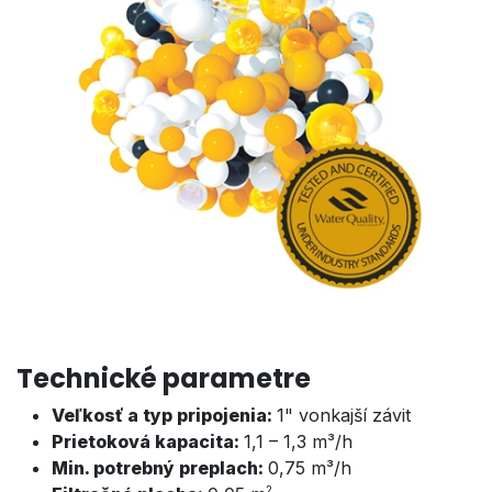
Technické parametre
Veľkosť a typ pripojenia:
1" vonkajší závit
Prietoková kapacita:
1,1 – 1,3 m³/h
Min. potrebný preplach:
0,7
5 m³/h
2