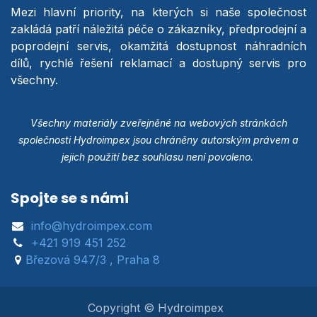
Mezi hlavní priority, na kterých si naše společnost
zakládá patří náležitá péče o zákazníky, předprodejní a
poprodejní servis, okamžitá dostupnost náhradních
dílů, rychlé řešení reklamací a dostupný servis pro
všechny.
Všechny materiály zveřejněné na webových stránkách
společnosti Hydroimpex jsou chráněny autorským právem a
jejich použití bez souhlasu není povoleno.
Spojte se s námi
info@hydroimpex.com
+421 919 451 252
Březová 947/3 , Praha 8
Copyright © Hydroimpex