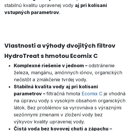
stabilnú kvalitu upravenej vody
aj pri kolísaní
vstupných parametrov
.
Vlastnosti a výhody dvojitých filtrov
HydroTreat s hmotou Ecomix C
Komplexné riešenie v jednom –
odstránenie
železa, mangánu, amónnych iónov, organických
nečistôt a zmäkčenie tvrdej vody.
Stabilná kvalita vody aj pri kolísaní
parametrov –
filtračná hmota
Ecomix C
je vhodná
na úpravu vody s vysokým obsahom organických
látok. Bez problémov sa vyrovnáva s výraznými
sezónnymi zmenami v zložení vody bez
výkyvov kvality upravenej vody.
Čistá voda bez kovovej chuti a zápachu –