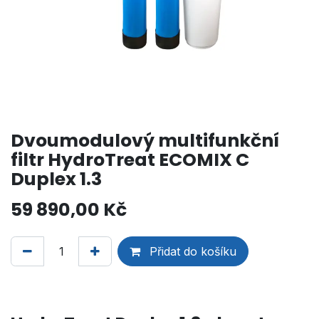
Dvoumodulový multifunkční
filtr HydroTreat ECOMIX C
Duplex 1.3
59 890,00
Kč
Přidat do košíku