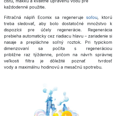
čistú, mäkkú a kvalitne upravenú vodu pre
každodenné použitie.
Filtračná náplň Ecomix sa regeneruje
soľou
, ktorú
treba sledovať, aby bolo dostatočné množstvo k
dispozícii pre účely regenerácie. Regenerácia
prebieha automaticky cez riadiacu hlavu – zariadenie si
nasaje a prepláchne soľný roztok. Pri typickom
dimenzovaní sa počíta s regeneráciou
približne raz týždenne, pričom na návrh správnej
veľkosti filtra je dôležité poznať tvrdosť
vody a maximálnu hodinovú a mesačnú spotrebu.