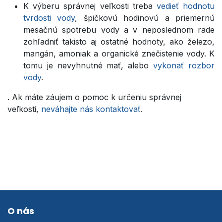
K výberu správnej veľkosti treba
vedieť hodnotu
tvrdosti vody
, špičkovú hodinovú a priemernú
mesačnú spotrebu vody a v neposlednom rade
zohľadniť takisto aj ostatné hodnoty, ako železo,
mangán, amoniak a organické znečistenie vody. K
tomu je nevyhnutné mať, alebo
vykonať rozbor
vody
.
. Ak máte záujem o pomoc k určeniu správnej
veľkosti,
neváhajte nás kontaktovať
.
O nás