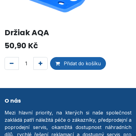
Držiak AQA
50,90
Kč
Přidat do košíku
O nás
Mezi hlavní priority, na kterých si naše společnost
zakládá patří náležitá péče o zákazníky, předprodejní a
poprodejní servis, okamžitá dostupnost náhradních
dílů, rychlé řešení reklamací a dostupný servis pro