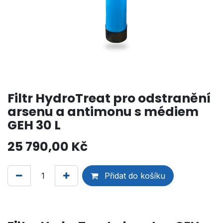
Filtr HydroTreat pro odstranění
arsenu a antimonu s médiem
GEH 30 L
25 790,00
Kč
Přidat do košíku