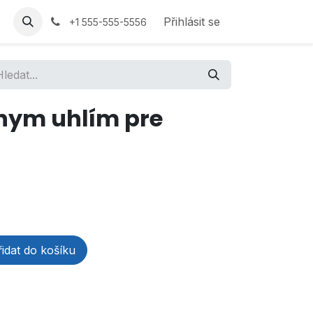
Přihlásit se
+1 555-555-5556
ívnym uhlím pre
idat do košíku