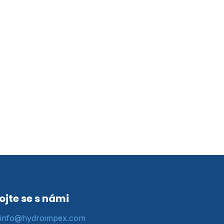
ojte se s námi
info@hydroimpex.com