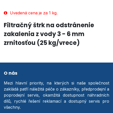
Uvedená cena je za 1 kg.
Filtračný štrk na odstránenie
zakalenia z vody 3 - 6 mm
zrnitosťou
(25 kg/vrece)
O nás
Mezi hlavní priority, na kterých si naše společnost
zakládá patří náležitá péče o zákazníky, předprodejní a
poprodejní servis, okamžitá dostupnost náhradních
dílů, rychlé řešení reklamací a dostupný servis pro
všechny.