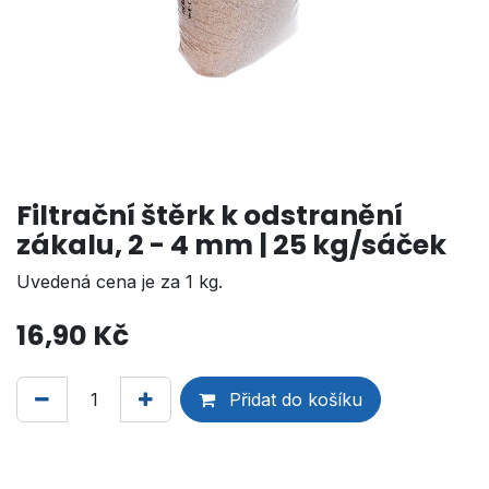
Filtrační štěrk k odstranění
zákalu, 2 - 4 mm | 25 kg/sáček
Uvedená cena je za 1 kg.
16,90
Kč
Přidat do košíku