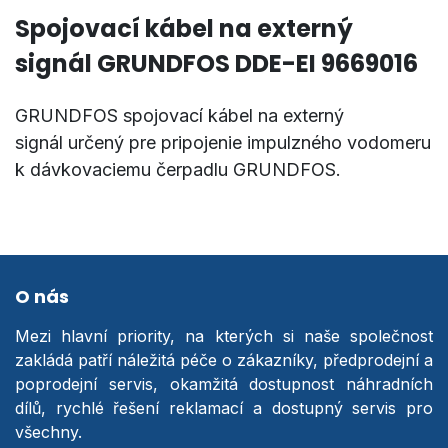
Spojovací kábel na externý
signál GRUNDFOS DDE-EI 9669016
GRUNDFOS spojovací kábel na externý
signál určený pre pripojenie impulzného vodomeru
k dávkovaciemu čerpadlu GRUNDFOS.
O nás
Mezi hlavní priority, na kterých si naše společnost
zakládá patří náležitá péče o zákazníky, předprodejní a
poprodejní servis, okamžitá dostupnost náhradních
dílů, rychlé řešení reklamací a dostupný servis pro
všechny.