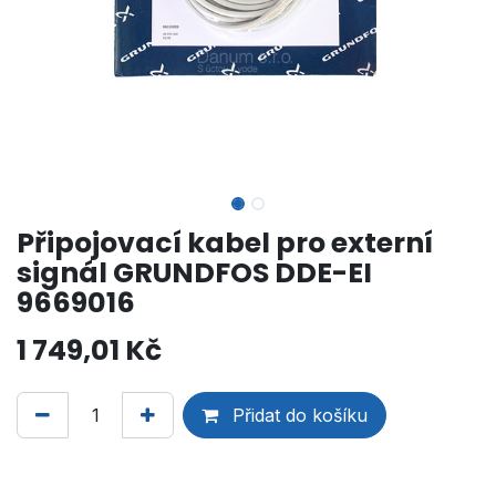
Připojovací kabel pro externí
signál GRUNDFOS DDE-EI
9669016
1 749,01
Kč
Přidat do košíku