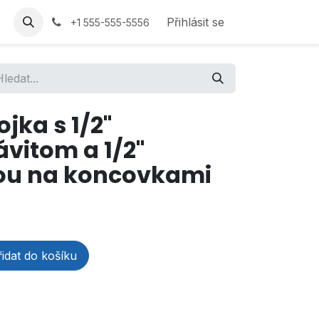
Přihlásit se
+1 555-555-5556
jka s 1/2"
vitom a 1/2"
ou na koncovkami
idat do košíku