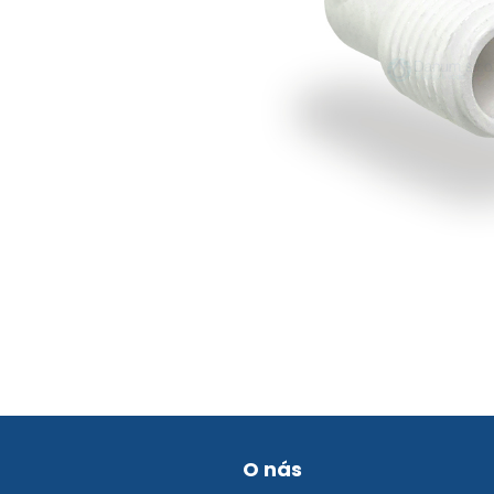
O nás