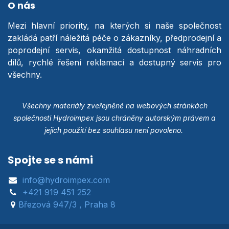
O nás
Mezi hlavní priority, na kterých si naše společnost
zakládá patří náležitá péče o zákazníky, předprodejní a
poprodejní servis, okamžitá dostupnost náhradních
dílů, rychlé řešení reklamací a dostupný servis pro
všechny.
Všechny materiály zveřejněné na webových stránkách
společnosti Hydroimpex jsou chráněny autorským právem a
jejich použití bez souhlasu není povoleno.
Spojte se s námi
info@hydroimpex.com
+421 919 451 252
Březová 947/3 , Praha 8