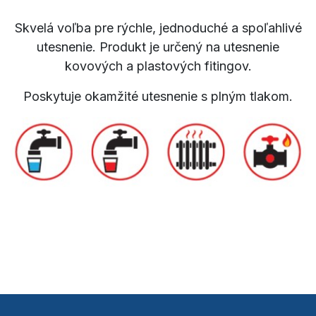
Skvelá voľba pre rýchle, jednoduché a spoľahlivé
utesnenie. Produkt je určený na utesnenie
kovových a plastových fitingov.
Poskytuje okamžité utesnenie s plným tlakom.