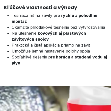
Kľúčové vlastnosti a výhody
Tesniaca niť na závity pre
rýchlu a pohodlnú
montáž
Okamžité plnotlakové tesnenie bez vytvrdzovania
Na utesnenie
kovových aj plastových
závitových spojov
Praktická a čistá aplikácia priamo na závit
Umožňuje jemné nastavenie polohy spoja
Spoľahlivé riešenie
pre horúcu a studenú vodu aj
plyn