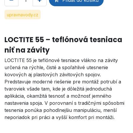
upravnavody.cz
LOCTITE 55 – teflónová tesniaca
niť na závity
LOCTITE 55 je teflónové tesniace vlákno na závity
určená na rýchle, čisté a spoľahlivé utesnenie
kovových aj plastových závitových spojov.
Predstavuje moderné riešenie pre montáž potrubí a
tvaroviek všade tam, kde je dôležitá jednoduchá
aplikácia, okamžitá tesnosť a možnosť jemného
nastavenia spoja. V porovnaní s tradičnými spôsobmi
tesnenia ponúka pohodlnejšiu manipuláciu, menší
neporiadok pri práci a vyšší komfort pri montáži.