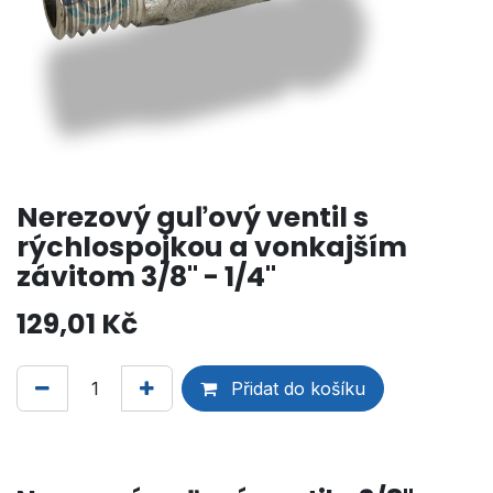
Nerezový guľový ventil s
rýchlospojkou a vonkajším
závitom 3/8" - 1/4"
129,01
Kč
Přidat do košíku