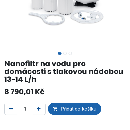
Nanofiltr na vodu pro
domácosti s tlakovou nádobou
13-14 L/h
8 790,01
Kč
Přidat do košíku