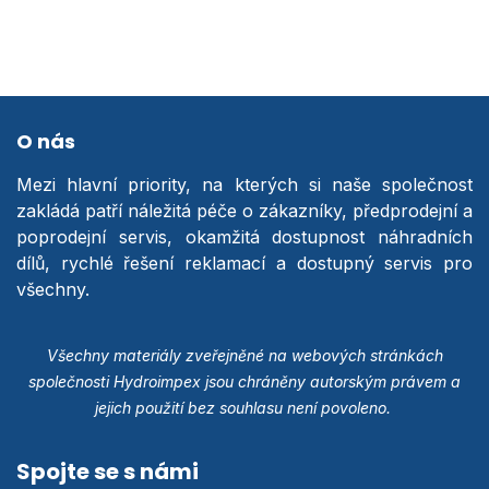
O nás
Mezi hlavní priority, na kterých si naše společnost
zakládá patří náležitá péče o zákazníky, předprodejní a
poprodejní servis, okamžitá dostupnost náhradních
dílů, rychlé řešení reklamací a dostupný servis pro
všechny.
Všechny materiály zveřejněné na webových stránkách
společnosti Hydroimpex jsou chráněny autorským právem a
jejich použití bez souhlasu není povoleno.
Spojte se s námi