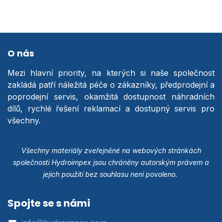
O nás
Mezi hlavní priority, na kterých si naše společnost
zakládá patří náležitá péče o zákazníky, předprodejní a
poprodejní servis, okamžitá dostupnost náhradních
dílů, rychlé řešení reklamací a dostupný servis pro
všechny.
Všechny materiály zveřejněné na webových stránkách
společnosti Hydroimpex jsou chráněny autorským právem a
jejich použití bez souhlasu není povoleno.
Spojte se s námi