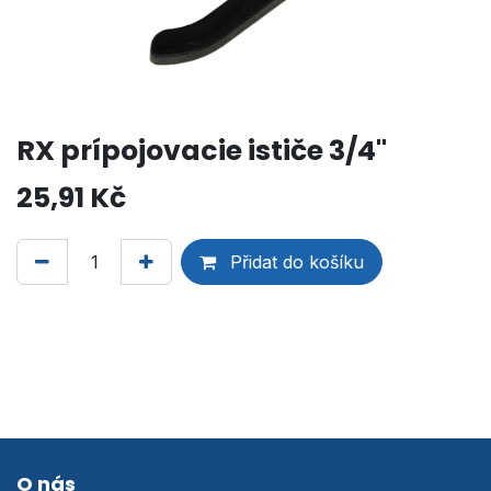
RX prípojovacie ističe 3/4"
25,91
Kč
Přidat do košíku
O nás