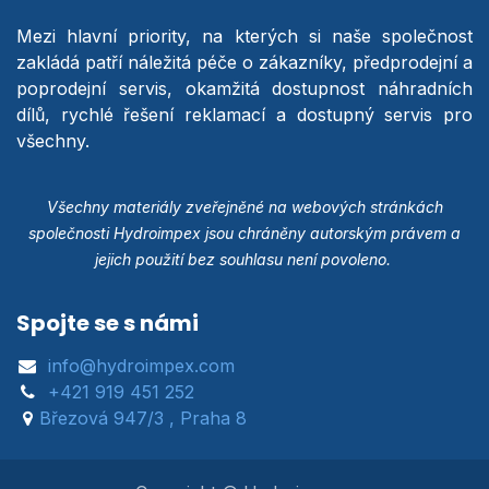
Mezi hlavní priority, na kterých si naše společnost
zakládá patří náležitá péče o zákazníky, předprodejní a
poprodejní servis, okamžitá dostupnost náhradních
dílů, rychlé řešení reklamací a dostupný servis pro
všechny.
Všechny materiály zveřejněné na webových stránkách
společnosti Hydroimpex jsou chráněny autorským právem a
jejich použití bez souhlasu není povoleno.
Spojte se s námi
info@hydroimpex.com
+421 919 451 252
Březová 947/3 , Praha 8