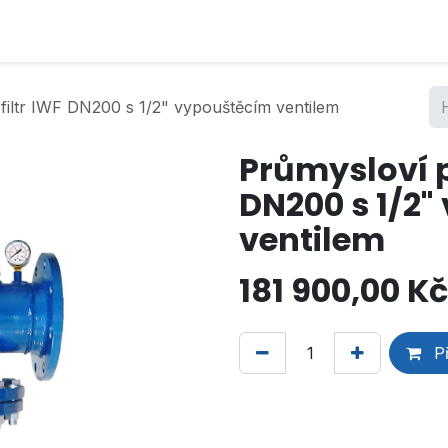
filtr IWF DN200 s 1/2" vypouštěcím ventilem
Průmysloví p
DN200 s 1/2
ventilem
181 900,00
Kč
Př