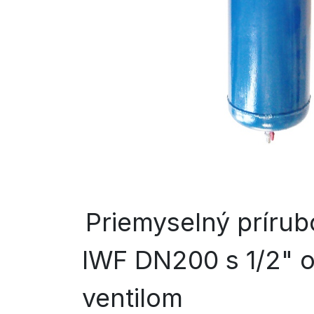
Priemyselný prírubo
IWF DN200 s 1/2" 
ventilom