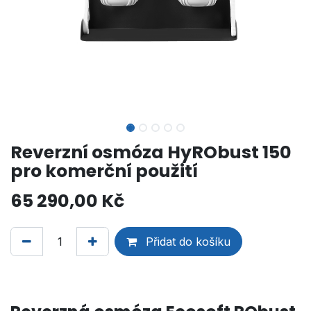
Reverzní osmóza HyRObust 150
pro komerční použití
65 290,00
Kč
Přidat do košíku