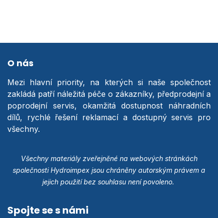
O nás
Mezi hlavní priority, na kterých si naše společnost
zakládá patří náležitá péče o zákazníky, předprodejní a
poprodejní servis, okamžitá dostupnost náhradních
dílů, rychlé řešení reklamací a dostupný servis pro
všechny.
Všechny materiály zveřejněné na webových stránkách
společnosti Hydroimpex jsou chráněny autorským právem a
jejich použití bez souhlasu není povoleno.
Spojte se s námi