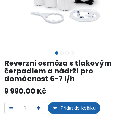
Reverzní osmóza s tlakovým
čerpadlem a nádrží pro
domácnost 6-7 l/h
9 990,00
Kč
Přidat do košíku