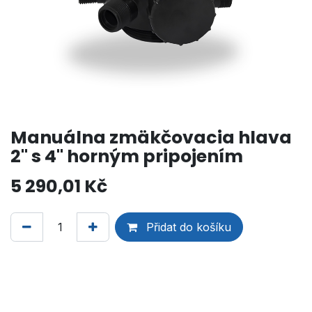
Manuálna zmäkčovacia hlava
2" s 4" horným pripojením
5 290,01
Kč
Přidat do košíku