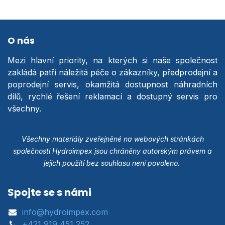
O nás
Mezi hlavní priority, na kterých si naše společnost
zakládá patří náležitá péče o zákazníky, předprodejní a
poprodejní servis, okamžitá dostupnost náhradních
dílů, rychlé řešení reklamací a dostupný servis pro
všechny.
Všechny materiály zveřejněné na webových stránkách
společnosti Hydroimpex jsou chráněny autorským právem a
jejich použití bez souhlasu není povoleno.
Spojte se s námi
info@hydroimpex.com
+421 919 451 252