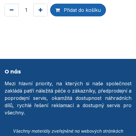
Přidat do košíku
O nás
Mezi hlavní priority, na kterých si naše společnost
zakládá patří náležitá péče o zákazníky, předprodejní a
poprodejní servis, okamžitá dostupnost náhradních
dílů, rychlé řešení reklamací a dostupný servis pro
všechny.
Všechny materiály zveřejněné na webových stránkách