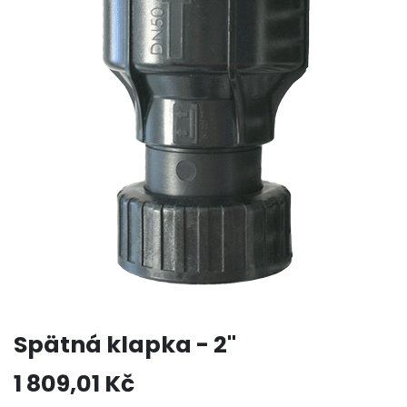
Spätná klapka - 2"
1 809,01
Kč