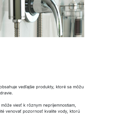
obsahuje vedľajšie produkty, ktoré sa môžu
dravie.
 môže viesť k rôznym nepríjemnostiam,
žité venovať pozornosť kvalite vody, ktorú