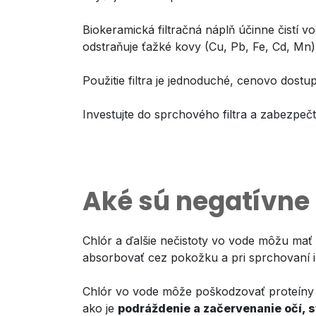
Biokeramická filtračná náplň účinne čistí 
odstraňuje ťažké kovy (Cu, Pb, Fe, Cd, Mn) a
Použitie filtra je jednoduché, cenovo dos
Investujte do sprchového filtra a zabezpečt
Aké sú negatívne 
Chlór a ďalšie nečistoty vo vode môžu mať 
absorbovať cez pokožku a pri sprchovaní i
Chlór vo vode môže poškodzovať proteíny 
ako je
podráždenie a začervenanie očí, 