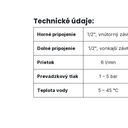
Technické údaje:
Horné pripojenie
1/2", vnútorný závi
Dolné pripojenie
1/2", vonkajší závi
Prietok
6 l/min
Prevádzkový tlak
1 – 5 bar
Teplota vody
5 – 45 °C