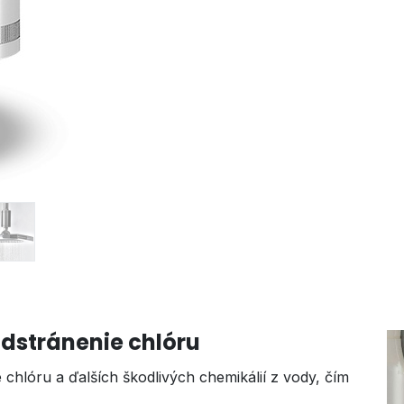
odstránenie chlóru
 chlóru a ďalších škodlivých chemikálií z vody, čím