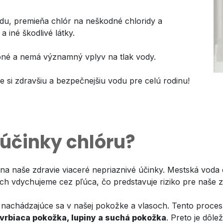
vodu, premieňa chlór na neškodné chloridy a
 iné škodlivé látky.
tupné a nemá významný vplyv na tlak vody.
e si zdravšiu a bezpečnejšiu vodu pre celú rodinu!
účinky chlóru?
na naše zdravie viaceré nepriaznivé účinky. Mestská voda 
ch vdychujeme cez pľúca, čo predstavuje riziko pre naše z
nachádzajúce sa v našej pokožke a vlasoch. Tento proces
svrbiaca pokožka, lupiny a suchá pokožka
. Preto je dôle