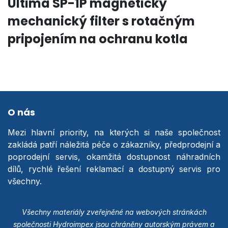
Ultima SP-1P magnetický
mechanický filter s rotačným
pripojením na ochranu kotla
O nás
Mezi hlavní priority, na kterých si naše společnost
zakládá patří náležitá péče o zákazníky, předprodejní a
poprodejní servis, okamžitá dostupnost náhradních
dílů, rychlé řešení reklamací a dostupný servis pro
všechny.
Všechny materiály zveřejněné na webových stránkách
společnosti Hydroimpex jsou chráněny autorským právem a