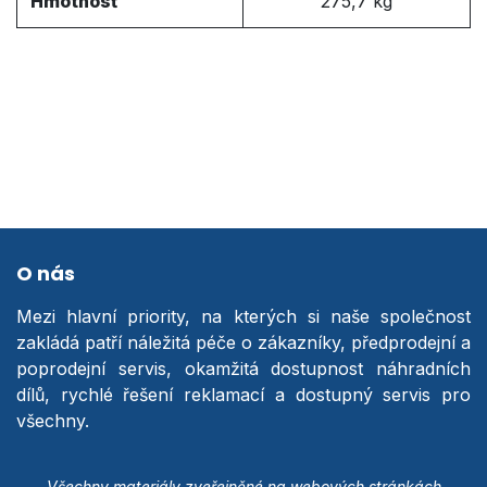
Hmotnosť
275,7 kg
O nás
Mezi hlavní priority, na kterých si naše společnost
zakládá patří náležitá péče o zákazníky, předprodejní a
poprodejní servis, okamžitá dostupnost náhradních
dílů, rychlé řešení reklamací a dostupný servis pro
všechny.
Všechny materiály zveřejněné na webových stránkách