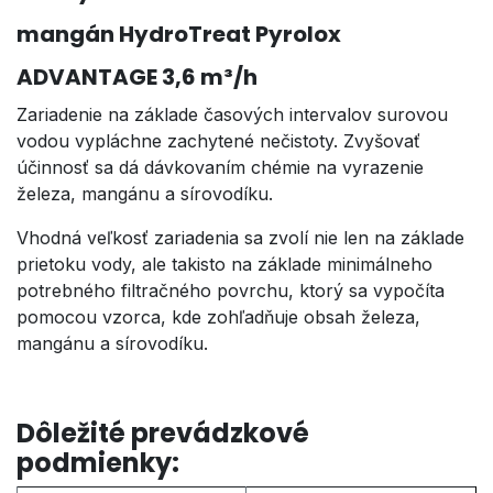
mangán HydroTreat Pyrolox
ADVANTAGE 3,6 m³/h
Zariadenie na základe časových intervalov surovou
vodou vypláchne zachytené nečistoty. Zvyšovať
účinnosť sa dá dávkovaním chémie na vyrazenie
železa, mangánu a sírovodíku.
Vhodná veľkosť zariadenia sa zvolí nie len na základe
prietoku vody, ale takisto na základe minimálneho
potrebného filtračného povrchu, ktorý sa vypočíta
pomocou vzorca, kde zohľadňuje obsah železa,
mangánu a sírovodíku.
​ ​ Dôležité prevádzkové
podmienky: