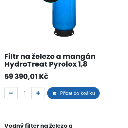
Filtr na železo a mangán
HydroTreat Pyrolox 1,8
59 390,01
Kč
Přidat do košíku
Vodný filter na železo a