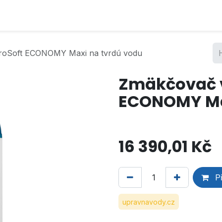
roSoft ECONOMY Maxi na tvrdú vodu
Zmäkčovač 
ECONOMY Ma
16 390,01
Kč
Př
upravnavody.cz