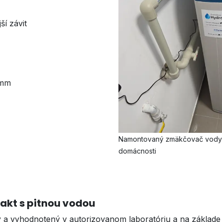
ší závit
 mm
Namontovaný zmäkčovač vody
domácnosti
akt s pitnou vodou
a vyhodnotený v autorizovanom laboratóriu a na základe