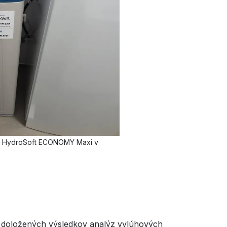
 HydroSoft ECONOMY Maxi v
 doložených výsledkov analýz vylúhových