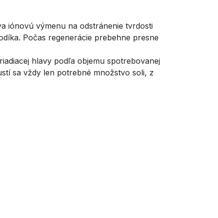
 iónovú výmenu na odstránenie tvrdosti
 sodíka. Počas regenerácie prebehne presne
adiacej hlavy podľa objemu spotrebovanej
stí sa vždy len potrebné množstvo soli, z