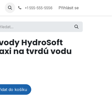
Přihlásit se
+1 555-555-5556
vody HydroSoft
xi na tvrdú vodu
idat do košíku