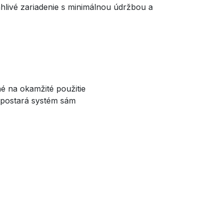
hlivé zariadenie s minimálnou údržbou a
é na okamžité použitie
a postará systém sám