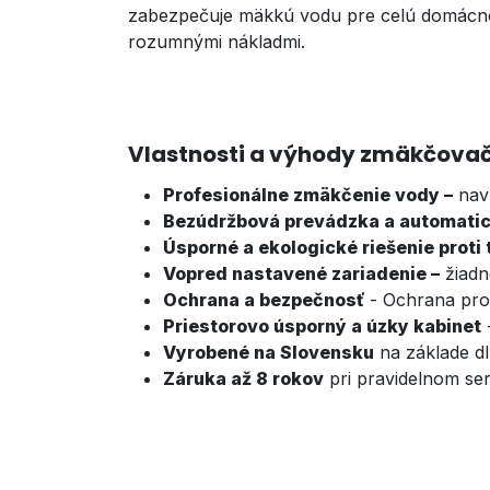
zabezpečuje mäkkú vodu pre celú domácnosť
rozumnými nákladmi.
Vlastnosti a výhody zmäkčova
Profesionálne zmäkčenie vody –
navr
Bezúdržbová prevádzka a automatic
Úsporné a ekologické riešenie proti
Vopred nastavené zariadenie –
žiadn
Ochrana a bezpečnosť
- Ochrana prot
Priestorovo úsporný a úzky kabinet
-
Vyrobené na Slovensku
na základe d
Záruka až 8 rokov
pri pravidelnom ser