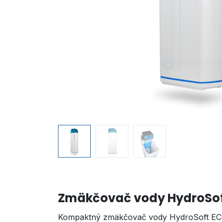
Zmäkčovač vody HydroSo
Kompaktný zmäkčovač vody HydroSoft ECON