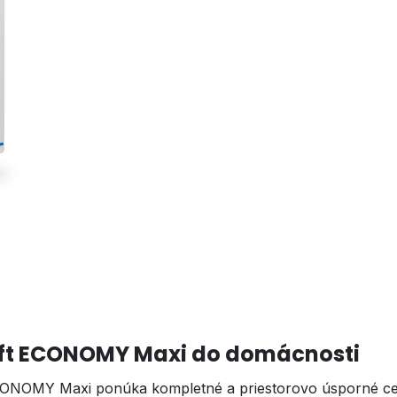
ft ECONOMY Maxi do domácnosti
OMY Maxi ponúka kompletné a priestorovo úsporné centrál