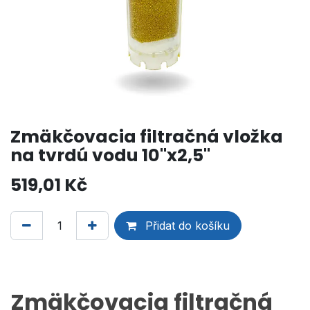
Zmäkčovacia filtračná vložka
na tvrdú vodu 10"x2,5"
519,01
Kč
Přidat do košíku
Zmäkčovacia filtračná