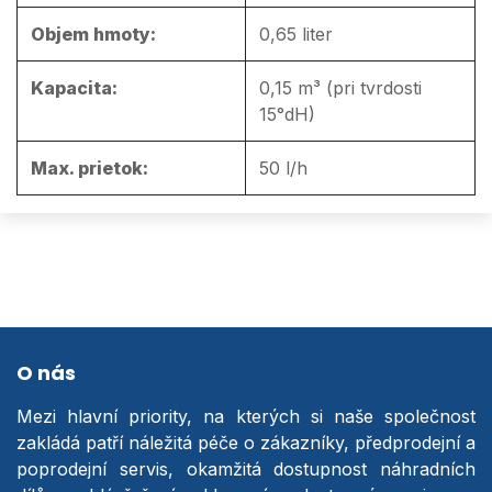
Objem hmoty:
0,65 liter
Kapacita:
0,15 m³ (pri tvrdosti
15°dH)
Max. prietok:
50 l/h
O nás
Mezi hlavní priority, na kterých si naše společnost
zakládá patří náležitá péče o zákazníky, předprodejní a
poprodejní servis, okamžitá dostupnost náhradních