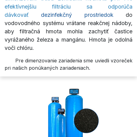
efektívnejšiu filtráciu sa odporúča
dávkovať
dezinfekčný prostriedok
do
vodovodného systému vrátane reakčnej nádoby,
aby filtračná hmota mohla zachytiť častice
vyrážaného železa a mangánu. Hmota je odolná
voči chlóru.
​Pre dimenzovanie zariadenia sme uviedli vzoreček
pri našich ponúkaných zariadeniach.