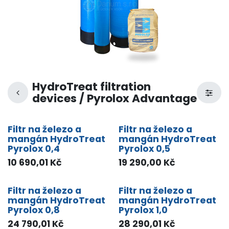
HydroTreat filtration
devices / Pyrolox Advantage
Filtr na železo a
Filtr na železo a
mangán HydroTreat
mangán HydroTreat
Pyrolox 0,4
Pyrolox 0,5
10 690,01
Kč
19 290,00
Kč
Filtr na železo a
Filtr na železo a
mangán HydroTreat
mangán HydroTreat
Pyrolox 0,8
Pyrolox 1,0
24 790,01
Kč
28 290,01
Kč