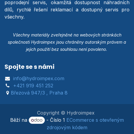
poprodejní servis, okamžitá dostupnost náhradních
dílů, rychlé řešení reklamací a dostupný servis pro
všechny.
Všechny materiály zveřejněné na webových stránkách
společnosti Hydroimpex jsou chráněny autorským právem a
jejich použití bez souhlasu není povoleno.
Spojte se s námi
info@hydroimpex.com
+421 919 451 252
Březová 947/3 , Praha 8
Copyright © Hydroimpex
Běží na
- Číslo 1
ECommerce s otevřeným
zdrojovým kódem