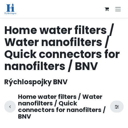
Přejít na obsah
Home water filters /
Water nanofilters /
Quick connectors for
nanofilters / BNV
Rýchlospojky BNV
Home water filters / Water
nanofilters / Quick
connectors for nanofilters /
BNV