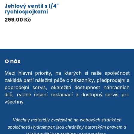
Jehlový ventil s 1/4"
rychlospojkami
299,00
Kč
O nás
Mezi hlavní priority, na kterých si naše společnost
zakládá patří náležitá péče o zákazníky, předprodejní a
poprodejní servis, okamžitá dostupnost náhradních
dílů, rychlé řešení reklamací a dostupný servis pro
všechny.
Všechny materiály zveřejněné na webových stránkách
společnosti Hydroimpex jsou chráněny autorským právem a