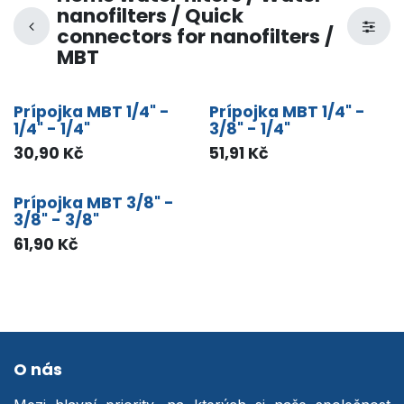
nanofilters / Quick
connectors for nanofilters /
MBT
Prípojka MBT 1/4" -
Prípojka MBT 1/4" -
1/4" - 1/4"
3/8" - 1/4"
30,90
Kč
51,91
Kč
Prípojka MBT 3/8" -
3/8" - 3/8"
61,90
Kč
O nás