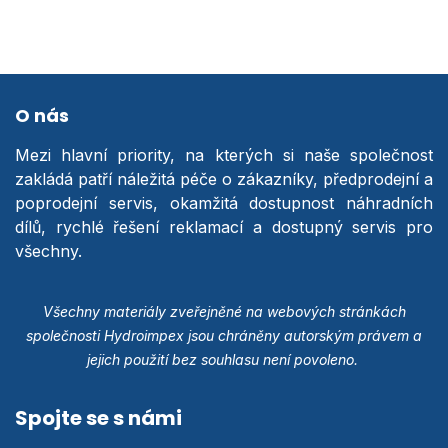
O nás
Mezi hlavní priority, na kterých si naše společnost
zakládá patří náležitá péče o zákazníky, předprodejní a
poprodejní servis, okamžitá dostupnost náhradních
dílů, rychlé řešení reklamací a dostupný servis pro
všechny.
Všechny materiály zveřejněné na webových stránkách
společnosti Hydroimpex jsou chráněny autorským právem a
jejich použití bez souhlasu není povoleno.
Spojte se s námi