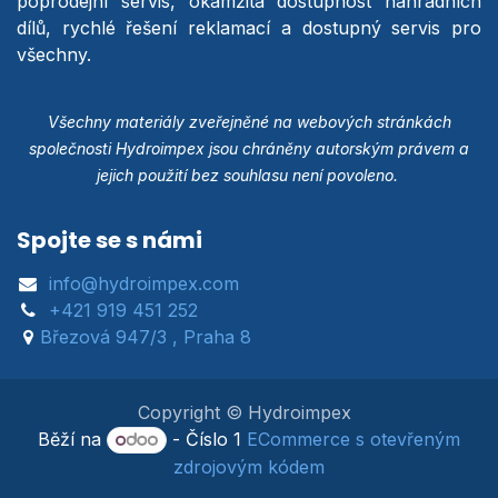
poprodejní servis, okamžitá dostupnost náhradních
dílů, rychlé řešení reklamací a dostupný servis pro
všechny.
Všechny materiály zveřejněné na webových stránkách
společnosti Hydroimpex jsou chráněny autorským právem a
jejich použití bez souhlasu není povoleno.
Spojte se s námi
info@hydroimpex.com
+421 919 451 252
Březová 947/3 , Praha 8
Copyright © Hydroimpex
Běží na
- Číslo 1
ECommerce s otevřeným
zdrojovým kódem