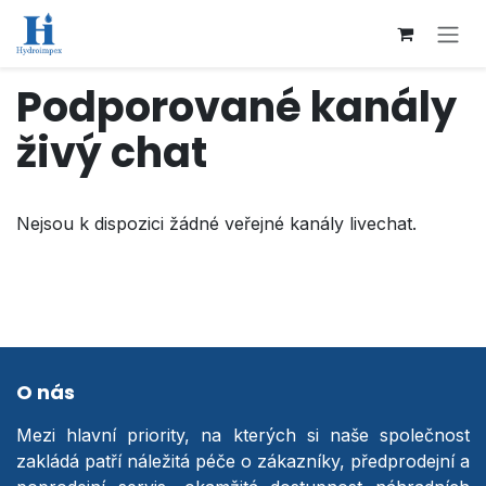
Přejít na obsah
Podporované kanály
živý chat
Nejsou k dispozici žádné veřejné kanály livechat.
O nás
Mezi hlavní priority, na kterých si naše společnost
zakládá patří náležitá péče o zákazníky, předprodejní a