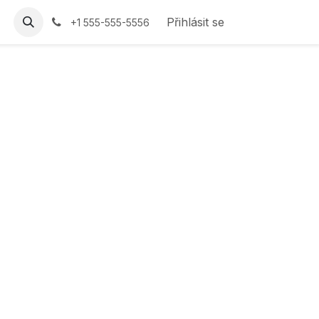
Přihlásit se
+1 555-555-5556