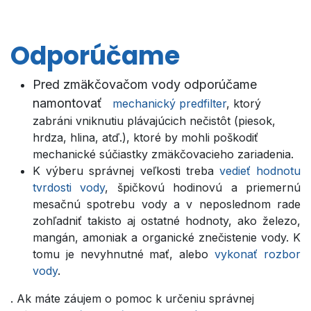
Odporúčame
Pred zmäkčovačom vody odporúčame
namontovať
mechanický predfilter
, ktorý
zabráni vniknutiu plávajúcich nečistôt (piesok,
hrdza, hlina, atď.), ktoré by mohli poškodiť
mechanické súčiastky zmäkčovacieho zariadenia.
K výberu správnej veľkosti treba
vedieť hodnotu
tvrdosti vody
, špičkovú hodinovú a priemernú
mesačnú spotrebu vody a v neposlednom rade
zohľadniť takisto aj ostatné hodnoty, ako železo,
mangán, amoniak a organické znečistenie vody. K
tomu je nevyhnutné mať, alebo
vykonať rozbor
vody
.
. Ak máte záujem o pomoc k určeniu správnej