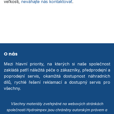
veľkosti,
neváhajte nás kontaktovať
.
O nás
Mezi hlavní priority, na kterých si naše společnost
zakládá patří náležitá péče o zákazníky, předprodejní a
poprodejní servis, okamžitá dostupnost náhradních
dílů, rychlé řešení reklamací a dostupný servis pro
všechny.
Všechny materiály zveřejněné na webových stránkách
společnosti Hydroimpex jsou chráněny autorským právem a