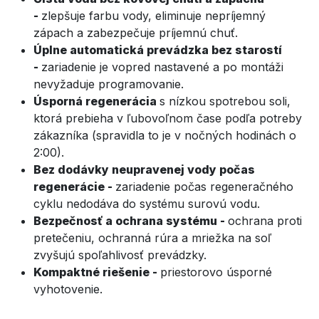
-
zlepšuje farbu vody, eliminuje nepríjemný
zápach a zabezpečuje príjemnú chuť.
Úplne automatická prevádzka bez starostí
-
zariadenie je vopred nastavené a po montáži
nevyžaduje programovanie.
Úsporná regenerácia
s nízkou spotrebou soli,
ktorá prebieha v ľubovoľnom čase podľa potreby
zákazníka (spravidla to je v nočných hodinách o
2:00).
Bez dodávky neupravenej vody počas
regenerácie -
zariadenie počas regeneračného
cyklu nedodáva do systému surovú vodu.
Bezpečnosť a ochrana systému -
ochrana proti
pretečeniu, ochranná rúra a mriežka na soľ
zvyšujú spoľahlivosť prevádzky.
Kompaktné riešenie -
priestorovo úsporné
vyhotovenie.