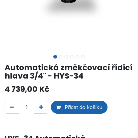
Automatická změkčovací řídicí
hlava 3/4" - HYS-34
4 739,00
Kč
Přidat do košíku