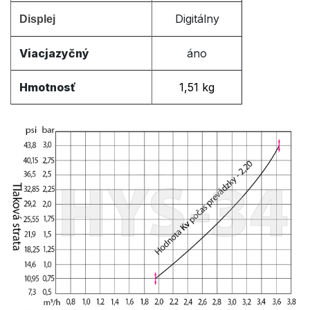
Digitálny
Displej
Viacjazyčný
áno
Hmotnosť
1,51 kg