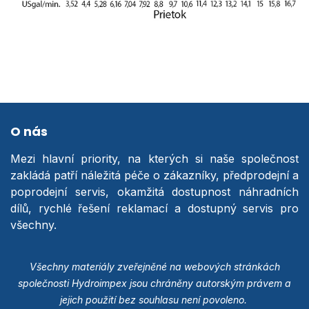
O nás
Mezi hlavní priority, na kterých si naše společnost
zakládá patří náležitá péče o zákazníky, předprodejní a
poprodejní servis, okamžitá dostupnost náhradních
dílů, rychlé řešení reklamací a dostupný servis pro
všechny.
Všechny materiály zveřejněné na webových stránkách
společnosti Hydroimpex jsou chráněny autorským právem a
jejich použití bez souhlasu není povoleno.