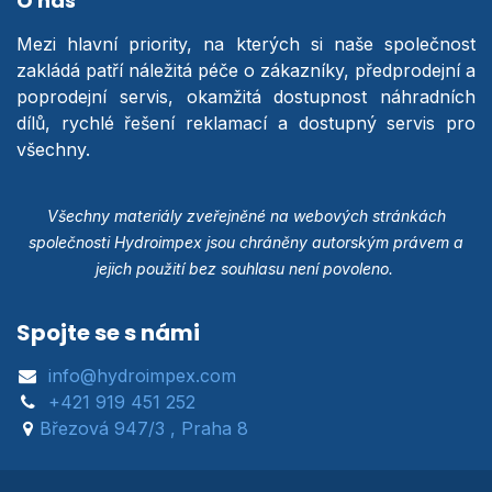
O nás
Mezi hlavní priority, na kterých si naše společnost
zakládá patří náležitá péče o zákazníky, předprodejní a
poprodejní servis, okamžitá dostupnost náhradních
dílů, rychlé řešení reklamací a dostupný servis pro
všechny.
Všechny materiály zveřejněné na webových stránkách
společnosti Hydroimpex jsou chráněny autorským právem a
jejich použití bez souhlasu není povoleno.
Spojte se s námi
info@hydroimpex.com
+421 919 451 252
Březová 947/3 , Praha 8