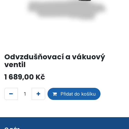
Odvzdušňovací a vákuový
ventil
1 689,00
Kč
Přidat do košíku