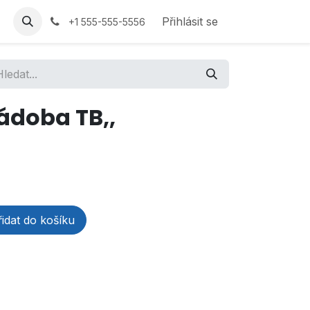
Přihlásit se
+1 555-555-5556
ádoba TB,,
idat do košíku