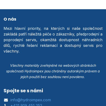
O nás
Mezi hlavní priority, na kterých si naše společnost
zakládá patří náležitá péče o zákazníky, předprodejní a
poprodejní servis, okamžitá dostupnost náhradních
dílů, rychlé řešení reklamací a dostupný servis pro
všechny.
Všechny materiály zveřejněné na webových stránkách
společnosti Hydroimpex jsou chráněny autorským právem a
jejich použití bez souhlasu není povoleno.
Spojte se s námi
info@hydroimpex.com
+421 919 451 252