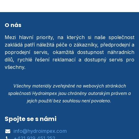
O nás
Mezi hlavní priority, na kterých si naše společnost
zakládá patří náležitá péče o zákazníky, předprodejní a
poprodejní servis, okamžitá dostupnost náhradních
dílů, rychlé řešení reklamací a dostupný servis pro
všechny.
Všechny materiály zveřejněné na webových stránkách
společnosti Hydroimpex jsou chráněny autorským právem a
jejich použití bez souhlasu není povoleno.
Spojte se s námi
info@hydroimpex.com
+421 919 451 252